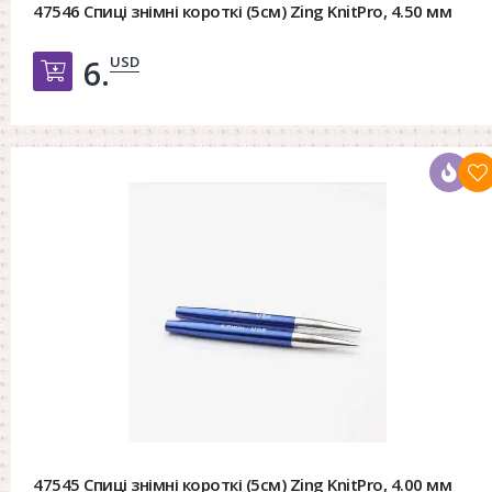
47546 Спиці знімні короткі (5см) Zing KnitPro, 4.50 мм
USD
6.
Добавить в корзину
47545 Спиці знімні короткі (5см) Zing KnitPro, 4.00 мм