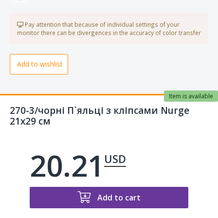
Pay attention that because of individual settings of your
monitor there can be divergences in the accuracy of color transfer
Add to wishlist
Item is available
270-3/чорні П`яльці з кліпсами Nurge
21х29 см
20.21
USD
Add to cart