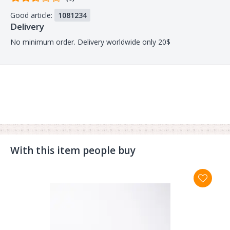
from
Good article:
1081234
buyers
Delivery
No minimum order. Delivery worldwide only 20$
With this item people buy