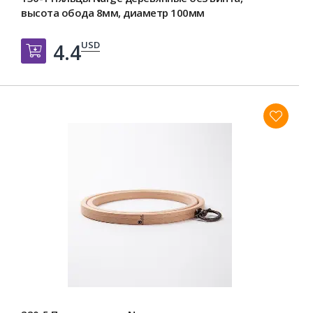
высота обода 8мм, диаметр 100мм
USD
4.4
Добавить в корзину