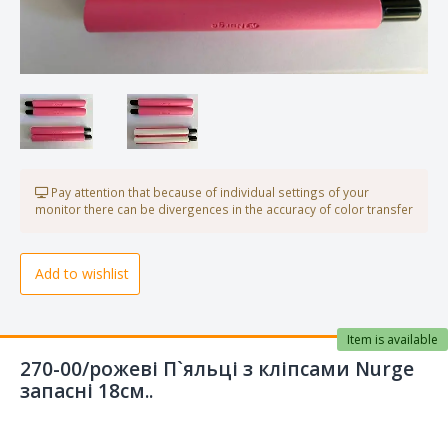
Pay attention that because of individual settings of your
monitor there can be divergences in the accuracy of color transfer
Add to wishlist
Item is available
270-00/рожеві П`яльці з кліпсами Nurge
запасні 18см..