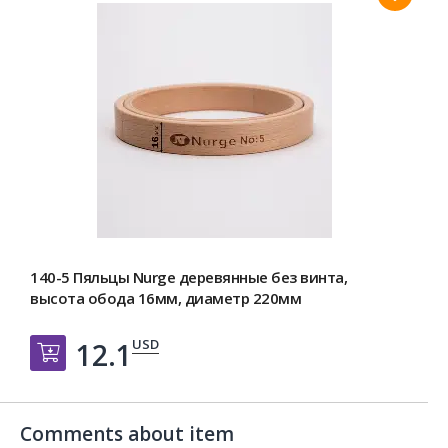
140-5 Пяльцы Nurge деревянные без винта,
высота обода 16мм, диаметр 220мм
USD
12.1
Добавить в корзину
Comments about item