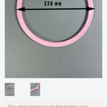
Pay attention that because of individual settings of your