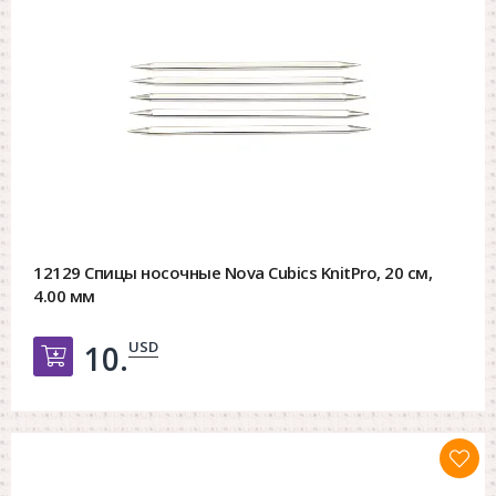
12129 Спицы носочные Nova Cubics KnitPro, 20 см,
4.00 мм
USD
10.
Добавить в корзину