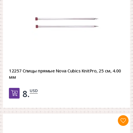
12257 Спицы прямые Nova Cubics KnitPro, 25 см, 4.00
мм
USD
8.
Добавить в корзину