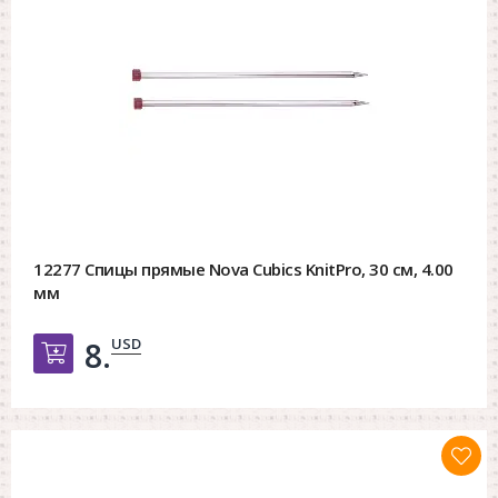
12277 Спицы прямые Nova Cubics KnitPro, 30 см, 4.00
мм
USD
8.
Добавить в корзину