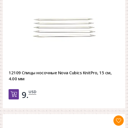
12109 Спицы носочные Nova Cubics KnitPro, 15 см,
4.00 мм
USD
9.
Добавить в корзину