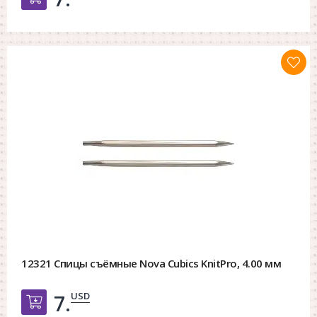
12321 Спицы съёмные Nova Cubics KnitPro, 4.00 мм
USD
7.
Добавить в корзину