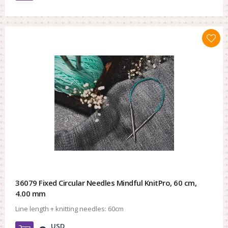
36079 Fixed Circular Needles Mindful KnitPro, 60 cm,
4.00 mm
Line length + knitting needles:
60cm
USD