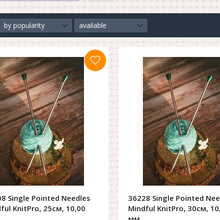
by popularity
available
8 Single Pointed Needles
36228 Single Pointed Nee
ful KnitPro, 25см, 10,00
Mindful KnitPro, 30см, 10
мм