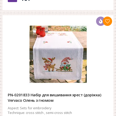
PN-0201833 Набір для вишивання хрест (доріжка)
Vervaco Олень з гномом
Aspect:
Sets for embroidery
Technique:
cross stitch , semi-cross stitch