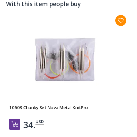
With this item people buy
10603 Chunky Set Nova Metal KnitPro
USD
34.
Добавить в корзину