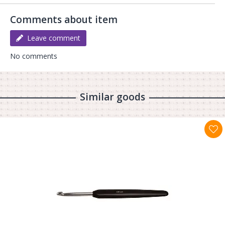
Comments about item
Leave comment
No comments
Similar goods